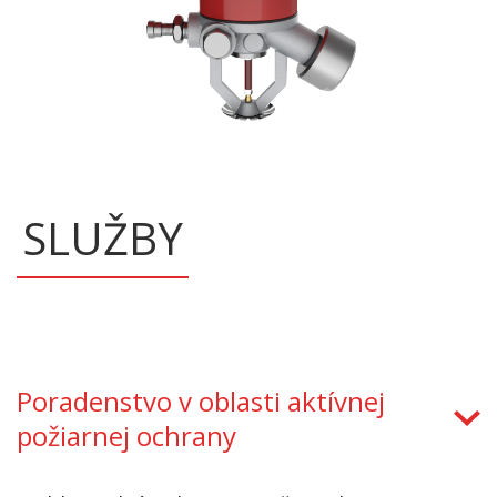
SLUŽBY
Poradenstvo v oblasti aktívnej
požiarnej ochrany