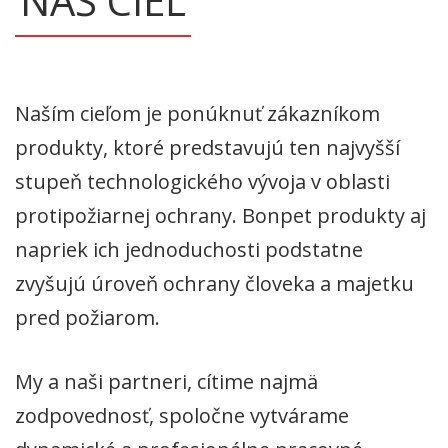
NÁŠ CIEĽ
Naším cieľom je ponúknuť zákazníkom
produkty, ktoré predstavujú ten najvyšší
stupeň technologického vývoja v oblasti
protipožiarnej ochrany. Bonpet produkty aj
napriek ich jednoduchosti podstatne
zvyšujú úroveň ochrany človeka a majetku
pred požiarom.
My a naši partneri, cítime najmä
zodpovednosť, spoločne vytvárame