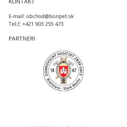
KONTAKT
E-mail:
obchod@bonpet.sk
Tel.č:
+421 903 255 473
PARTNERI