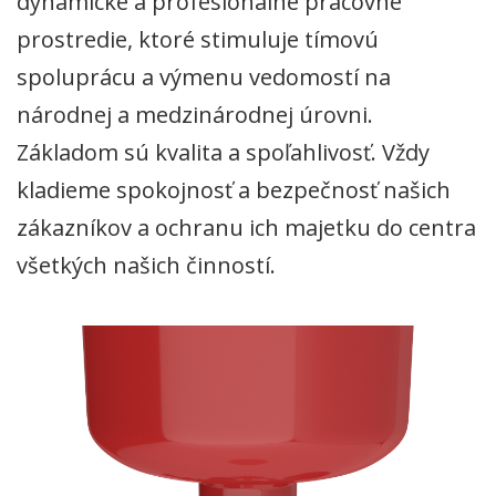
dynamické a profesionálne pracovné
prostredie, ktoré stimuluje tímovú
spoluprácu a výmenu vedomostí na
národnej a medzinárodnej úrovni.
Základom sú kvalita a spoľahlivosť. Vždy
kladieme spokojnosť a bezpečnosť našich
zákazníkov a ochranu ich majetku do centra
všetkých našich činností.