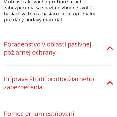
V oblasti aktívneho protipožiarneho
zabezpečenia sa snažíme vhodne zvoliť
hasiaci systém a hasiacu látku optimálnu
pre daný horľavý materiál.
Poradenstvo v oblasti pasívnej
požiarnej ochrany
Príprava štúdií protipožiarneho
zabezpečenia
Pomoc pri umiestňovaní