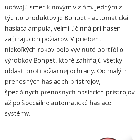
udávajú smer k novým víziám. Jedným z
týchto produktov je Bonpet - automatická
hasiaca ampula, veľmi účinná pri hasení
začínajúcich požiarov. V priebehu
niekoľkých rokov bolo vyvinuté portfólio
výrobkov Bonpet, ktoré zahŕňajú všetky
oblasti protipožiarnej ochrany. Od malých
prenosných hasiacich prístrojov,
špeciálnych prenosných hasiacich prístrojov
až po špeciálne automatické hasiace
systémy.