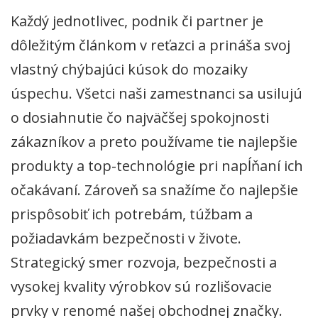
Každý jednotlivec, podnik či partner je
dôležitým článkom v reťazci a prináša svoj
vlastný chýbajúci kúsok do mozaiky
úspechu. Všetci naši zamestnanci sa usilujú
o dosiahnutie čo najväčšej spokojnosti
zákazníkov a preto používame tie najlepšie
produkty a top-technológie pri napĺňaní ich
očakávaní. Zároveň sa snažíme čo najlepšie
prispôsobiť ich potrebám, túžbam a
požiadavkám bezpečnosti v živote.
Strategický smer rozvoja, bezpečnosti a
vysokej kvality výrobkov sú rozlišovacie
prvky v renomé našej obchodnej značky.